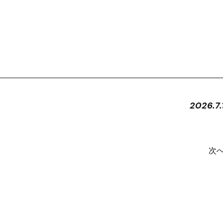
2026.7.
次へ