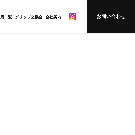
お問い合わせ
売店一覧
グリップ交換会
会社案内