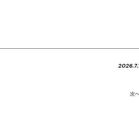
2026.7.
次へ