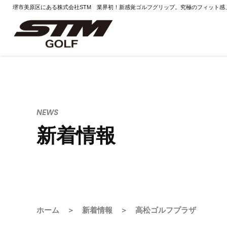
堺市美原区にある株式会社STM 業界初！新感覚ゴルフグリップ。究極のフィット感
NEWS
新着情報
ホーム
＞
新着情報
＞ 高松ゴルフプラザ