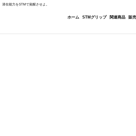
、潜在能力をSTMで覚醒させよ。
ホーム
STMグリップ
関連商品
販