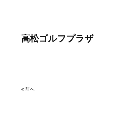
高松ゴルフプラザ
« 前へ