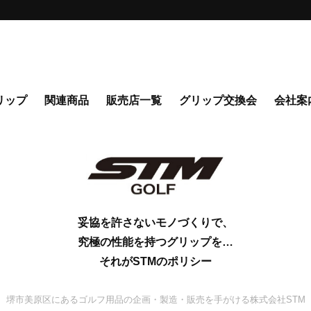
リップ
関連商品
販売店一覧
グリップ交換会
会社案
妥協を許さないモノづくりで、
究極の性能を持つグリップを…
それがSTMのポリシー
堺市美原区にあるゴルフ用品の企画・製造・販売を手がける株式会社STM