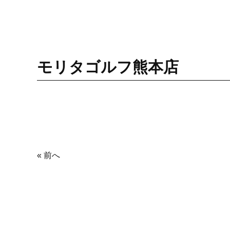
モリタゴルフ熊本店
« 前へ