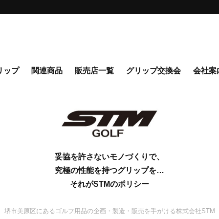
リップ
関連商品
販売店一覧
グリップ交換会
会社案
妥協を許さないモノづくりで、
究極の性能を持つグリップを…
それがSTMのポリシー
堺市美原区にあるゴルフ用品の企画・製造・販売を手がける株式会社STM