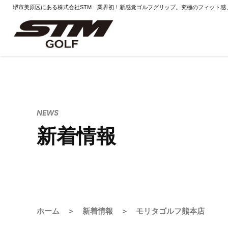
堺市美原区にある株式会社STM 業界初！新感覚ゴルフグリップ。究極のフィット感
NEWS
新着情報
ホーム
＞
新着情報
＞ モリタゴルフ熊本店