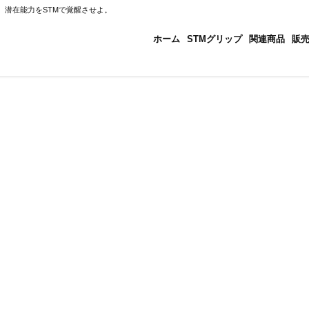
、潜在能力をSTMで覚醒させよ。
ホーム
STMグリップ
関連商品
販