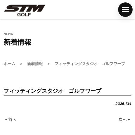
NEWS
新着情報
ホ
ー
ム
ホーム
＞
新着情報
＞ フィッティングスタジオ ゴルフワープ
S
T
M
フィッティングスタジオ ゴルフワープ
グ
リ
2026.7.14
ッ
プ
« 前へ
次へ »
G
S
T
M
F
N
P
C