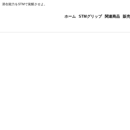
、潜在能力をSTMで覚醒させよ。
ホーム
STMグリップ
関連商品
販