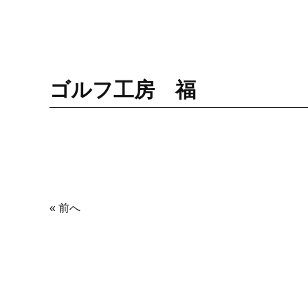
ゴルフ工房 福
« 前へ