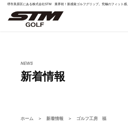
堺市美原区にある株式会社STM 業界初！新感覚ゴルフグリップ。究極のフィット感
NEWS
新着情報
ホーム
＞
新着情報
＞ ゴルフ工房 福