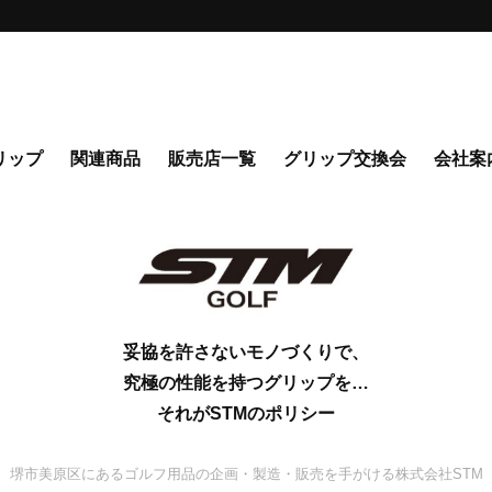
リップ
関連商品
販売店一覧
グリップ交換会
会社案
妥協を許さないモノづくりで、
究極の性能を持つグリップを…
それがSTMのポリシー
堺市美原区にあるゴルフ用品の企画・製造・販売を手がける株式会社STM