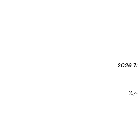
2026.7.
次へ