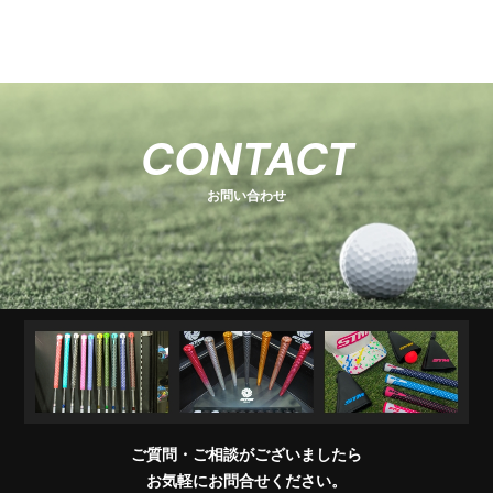
-
-
関
U
E
H
-
-
-
s
s
連
s
O
s
T
E
s
e
e
商
e
e
T
C
e
-
ri
ri
品
ri
E
K
r
ri
1
e
e
R
M
e
s
i
e
キ
ソ
U
ア
コ
交
キ
s
s
販
CONTACT
e
s
A
e
s
ャ
ケ
T
パ
ン
換
ャ
売
s
ri
T
ッ
ブ
ッ
レ
デ
用
デ
店
e
E
お問い合わせ
チ
ラ
ト
ル
ィ
製
ィ
一
s
＆
シ
シ
品
バ
覧
ワ
ョ
ッ
イ
ナ
グ
グ
パ
ー
リ
ー
ッ
プ
交
換
ご質問・ご相談がございましたら
会
お気軽にお問合せください。