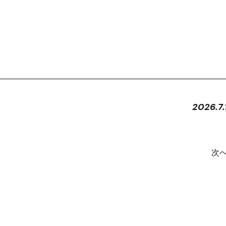
2026.7.
次へ