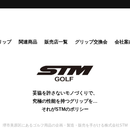
リップ
関連商品
販売店一覧
グリップ交換会
会社案
妥協を許さないモノづくりで、
究極の性能を持つグリップを…
それがSTMのポリシー
堺市美原区にあるゴルフ用品の企画・製造・販売を手がける株式会社STM