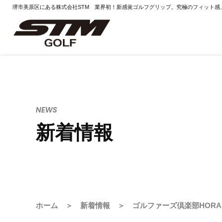
堺市美原区にある株式会社STM 業界初！新感覚ゴルフグリップ。究極のフィット感
NEWS
新着情報
ホーム
＞
新着情報
＞ ゴルファーズ倶楽部HORA